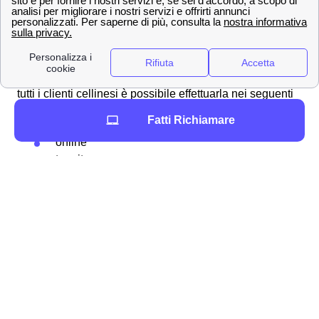
Ecco come vedere il credito residuo e ricaricare con
WindTre a Cellino San Marco
Se la tua SIM Wind Tre a Cellino San Marco rimane
senza credito residuo dovrai effettuare una ricarica, per
tutti i clienti cellinesi è possibile effettuarla nei seguenti
modi:
Fatti Richiamare
online
tramite app
con il
Bancomat
/Postamat
nei negozi Wind Tre
con l'
home banking
.
L'importante in ogni caso è comunicare i seguenti dati:
numero di telefono, importo della ricarica e modalità di
pagamento.
Come verificare se è stata effettuata la ricarica a Cellino
San Marco?