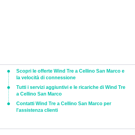
Scopri le offerte Wind Tre a Cellino San Marco e
la velocità di connessione
Tutti i servizi aggiuntivi e le ricariche di Wind Tre
a Cellino San Marco
Contatti Wind Tre a Cellino San Marco per
l'assistenza clienti