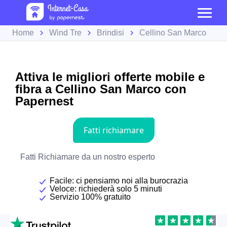
Home
Wind Tre
Brindisi
Cellino San Marco