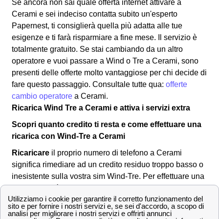
Se ancora non sai quale offerta internet attivare a
Cerami e sei indeciso contatta subito un'esperto
Papernest, ti consiglierà quella più adatta alle tue
esigenze e ti farà risparmiare a fine mese. Il servizio è
totalmente gratuito. Se stai cambiando da un altro
operatore e vuoi passare a Wind o Tre a Cerami, sono
presenti delle offerte molto vantaggiose per chi decide di
fare questo passaggio. Consultale tutte qua:
offerte
cambio operatore
a Cerami.
Ricarica Wind Tre a Cerami e attiva i servizi extra
Scopri quanto credito ti resta e come effettuare una
ricarica con Wind-Tre a Cerami
Ricaricare
il proprio numero di telefono a Cerami
significa rimediare ad un credito residuo troppo basso o
inesistente sulla vostra sim Wind-Tre. Per effettuare una
ricarica si può:
Recarsi in
banca
o al
tabacchino
di Cerami