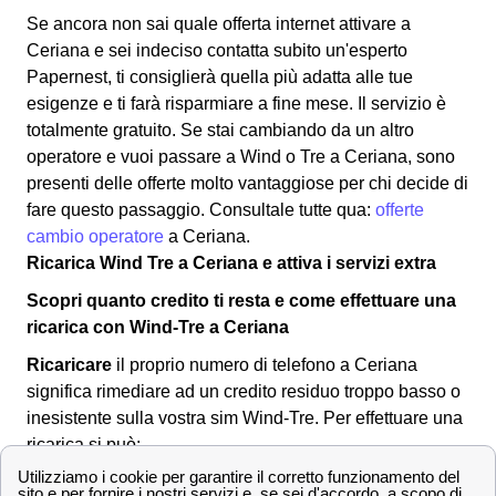
Se ancora non sai quale offerta internet attivare a
Ceriana e sei indeciso contatta subito un'esperto
Papernest, ti consiglierà quella più adatta alle tue
esigenze e ti farà risparmiare a fine mese. Il servizio è
totalmente gratuito. Se stai cambiando da un altro
operatore e vuoi passare a Wind o Tre a Ceriana, sono
presenti delle offerte molto vantaggiose per chi decide di
fare questo passaggio. Consultale tutte qua:
offerte
cambio operatore
a Ceriana.
Ricarica Wind Tre a Ceriana e attiva i servizi extra
Scopri quanto credito ti resta e come effettuare una
ricarica con Wind-Tre a Ceriana
Ricaricare
il proprio numero di telefono a Ceriana
significa rimediare ad un credito residuo troppo basso o
inesistente sulla vostra sim Wind-Tre. Per effettuare una
ricarica si può:
Recarsi in
banca
o al
tabacchino
di Ceriana