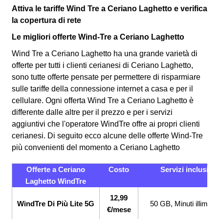
Attiva le tariffe Wind Tre a Ceriano Laghetto e verifica
la copertura di rete
Le migliori offerte Wind-Tre a Ceriano Laghetto
Wind Tre a Ceriano Laghetto ha una grande varietà di
offerte per tutti i clienti cerianesi di Ceriano Laghetto,
sono tutte offerte pensate per permettere di risparmiare
sulle tariffe della connessione internet a casa e per il
cellulare. Ogni offerta Wind Tre a Ceriano Laghetto è
differente dalle altre per il prezzo e per i servizi
aggiuntivi che l'operatore WindTre offre ai propri clienti
cerianesi.
Di seguito ecco alcune delle offerte Wind-Tre
più convenienti del momento a Ceriano Laghetto
Offerte a Ceriano
Costo
Servizi inclusi
Laghetto WindTre
12,99
WindTre Di Più Lite 5G
50 GB, Minuti illimitati
€/mese