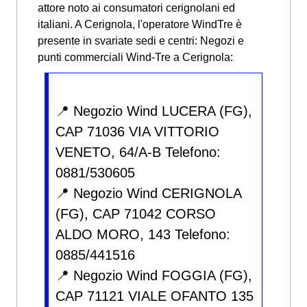
attore noto ai consumatori cerignolani ed
italiani. A Cerignola, l'operatore WindTre è
presente in svariate sedi e centri:
Negozi e
punti commerciali Wind-Tre a Cerignola:
📍 Negozio Wind LUCERA (FG),
CAP 71036 VIA VITTORIO
VENETO, 64/A-B Telefono:
0881/530605
📍 Negozio Wind CERIGNOLA
(FG), CAP 71042 CORSO
ALDO MORO, 143 Telefono:
0885/441516
📍 Negozio Wind FOGGIA (FG),
CAP 71121 VIALE OFANTO 135