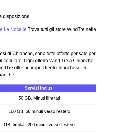
ra disposizione:
re Le Nocelle
Trova tutti gli store WindTre nella
hesi di Chianche, sono tutte offerte pensate per
 il cellulare. Ogni offerta Wind Tre a Chianche
WindTre offre ai propri clienti chianchesi.
Di
hianche
Servizi inclusi
50 GB, Minuti illimitati
100 GB, 50 minuti verso l'estero
GB illimitati, 200 minuti verso l'estero