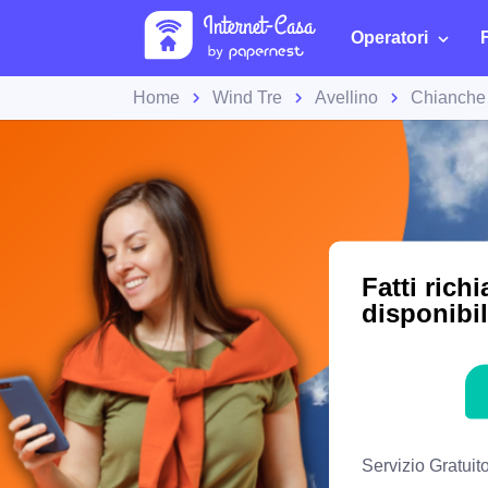
Operatori
Home
Wind Tre
Avellino
Chianche