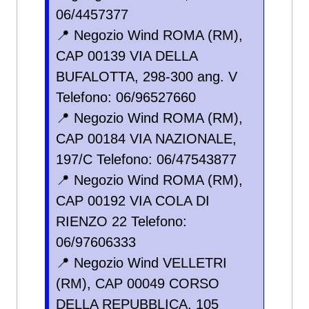
06/4457377
📍 Negozio Wind ROMA (RM),
CAP 00139 VIA DELLA
BUFALOTTA, 298-300 ang. V
Telefono: 06/96527660
📍 Negozio Wind ROMA (RM),
CAP 00184 VIA NAZIONALE,
197/C Telefono: 06/47543877
📍 Negozio Wind ROMA (RM),
CAP 00192 VIA COLA DI
RIENZO 22 Telefono:
06/97606333
📍 Negozio Wind VELLETRI
(RM), CAP 00049 CORSO
DELLA REPUBBLICA, 105