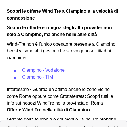
Scopri le offerte Wind Tre a Ciampino e la velocità di
connessione
Scopri le offerte e i negozi degli altri provider non
solo a Ciampino, ma anche nelle altre città
Wind-Tre non è l'unico operatore presente a Ciampino,
bensì vi sono altri gestori che si rivolgono ai cittadini
ciampinesi.
Ciampino - Vodafone
Ciampino - TIM
Interessato? Guarda un attimo anche le zone vicine
come Roma oppure come Grottaferrata: Scopri tutti le
info sui negozi WindTre nella provincia di Roma
Offerte Wind Tre nella città di Ciampino
Gigante della telefonia e del mobile, Wind Tre propone
per i clienti di Ciampino tantissime offerte su misura per