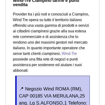
Wind-Tre Ciampino tariffe e punti
vendita
Provider tra i più noti e conosciuti a Ciampino,
Wind Tre opera su tutto il territorio italiano
offrendo una vasta gamma di prodotti e servizi
ai cittadini ciampinesi grazie alla sua estesa
rete commerciale e di assistenza che lo
rendono uno dei massimi gestori nel mercato
italiano. In quanto importante operatore che
serve tanti clienti ciampinesi,
Wind-Tre
possiede una fitta rete di negozi e punti
assistenza per sostenere ed aiutare i suoi
abbonati:
📍 Negozio Wind ROMA (RM),
CAP 00185 VIA MERULANA,25
ang. Lg S.ALFONSO,1 Telefono: