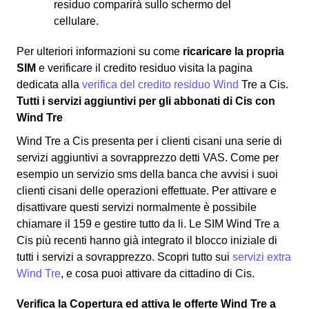
residuo comparirà sullo schermo del
cellulare.
Per ulteriori informazioni su come
ricaricare la propria
SIM
e verificare il credito residuo visita la pagina
dedicata alla
verifica del credito residuo Wind
Tre a Cis.
Tutti i servizi aggiuntivi per gli abbonati di Cis con
Wind Tre
Wind Tre a Cis presenta per i clienti cisani una serie di
servizi aggiuntivi a sovrapprezzo detti VAS. Come per
esempio un servizio sms della banca che avvisi i suoi
clienti cisani delle operazioni effettuate. Per attivare e
disattivare questi servizi normalmente è possibile
chiamare il 159 e gestire tutto da li. Le SIM Wind Tre a
Cis più recenti hanno già integrato il blocco iniziale di
tutti i servizi a sovrapprezzo. Scopri tutto sui
servizi extra
Wind Tre
, e cosa puoi attivare da cittadino di Cis.
Verifica la Copertura ed attiva le offerte Wind Tre a