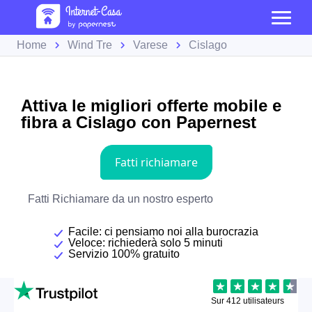
Home
Wind Tre
Varese
Cislago