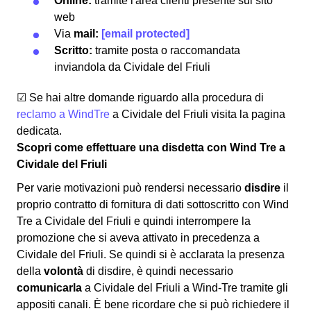
Online:
tramite l'area clienti presente sul sito
web
Via
mail:
[email protected]
Scritto:
tramite posta o raccomandata
inviandola da Cividale del Friuli
☑ Se hai altre domande riguardo alla procedura di
reclamo a WindTre
a Cividale del Friuli visita la pagina
dedicata.
Scopri come effettuare una disdetta con Wind Tre a
Cividale del Friuli
Per varie motivazioni può rendersi necessario
disdire
il
proprio contratto di fornitura di dati sottoscritto con Wind
Tre a Cividale del Friuli e quindi interrompere la
promozione che si aveva attivato in precedenza a
Cividale del Friuli. Se quindi si è acclarata la presenza
della
volontà
di disdire, è quindi necessario
comunicarla
a Cividale del Friuli a Wind-Tre tramite gli
appositi canali. È bene ricordare che si può richiedere il