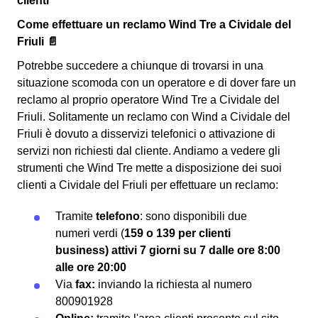
clienti
Come effettuare un reclamo Wind Tre a Cividale del
Friuli 📄
Potrebbe succedere a chiunque di trovarsi in una
situazione scomoda con un operatore e di dover fare un
reclamo al proprio operatore Wind Tre a Cividale del
Friuli. Solitamente un reclamo con Wind a Cividale del
Friuli è dovuto a disservizi telefonici o attivazione di
servizi non richiesti dal cliente. Andiamo a vedere gli
strumenti che Wind Tre mette a disposizione dei suoi
clienti a Cividale del Friuli per effettuare un reclamo:
Tramite
telefono
: sono disponibili due
numeri verdi (
159 o 139 per clienti
business) attivi
7 giorni su 7 dalle ore 8:00
alle ore 20:00
Via
fax:
inviando la richiesta al numero
800901928