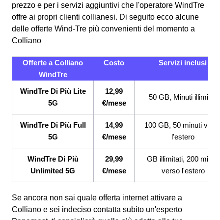
prezzo e per i servizi aggiuntivi che l'operatore WindTre
offre ai propri clienti collianesi.
Di seguito ecco alcune
delle offerte Wind-Tre più convenienti del momento a
Colliano
Offerte a Colliano
Costo
Servizi inclusi
WindTre
WindTre Di Più Lite
12,99
50 GB, Minuti illimitati
5G
€/mese
WindTre Di Più Full
14,99
100 GB, 50 minuti vers
5G
€/mese
l'estero
WindTre Di Più
29,99
GB illimitati, 200 minuti
Unlimited 5G
€/mese
verso l'estero
Se ancora non sai quale offerta internet attivare a
Colliano e sei indeciso contatta subito un'esperto