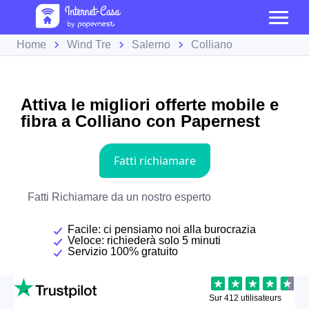
Home
Wind Tre
Salerno
Colliano