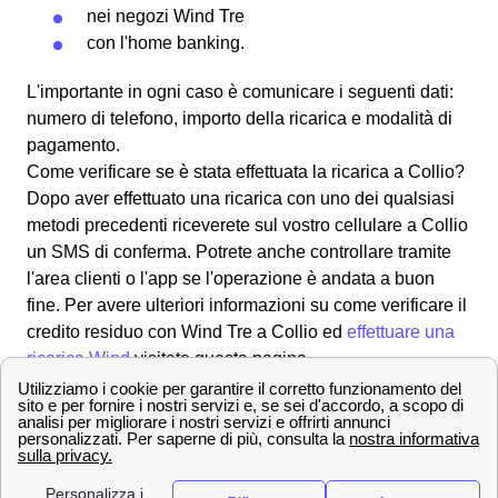
nei negozi Wind Tre
con l'
home banking
.
L'importante in ogni caso è comunicare i seguenti dati:
numero di telefono, importo della ricarica e modalità di
pagamento.
Come verificare se è stata effettuata la ricarica a Collio?
Dopo aver effettuato una ricarica con uno dei qualsiasi
metodi precedenti riceverete sul vostro cellulare a Collio
un SMS di conferma. Potrete anche controllare tramite
l'area clienti o l'app se l'operazione è andata a buon
fine. Per avere ulteriori informazioni su come verificare il
credito residuo con Wind Tre a Collio ed
effettuare una
ricarica Wind
visitate questa pagina.
Tutti i numeri Wind Tre per l'assistenza clienti a
Collio
Scopri come effettuare una disdetta con Wind Tre a
Collio