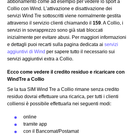
abbonamento come ad esempio per vedere lo sport a
Collio con Wind. L'attivazione e disattivazione dei
servizi Wind Tre sottoscritti viene normalmente gestita
attraverso il servizio clienti chiamando il
159
. A Collio, i
servizi in sovrapprezzo sono già stati bloccati
inizialmente per evitare abusi. Per maggiori informazioni
e dettagli puoi recarti sulla pagina dedicata ai
servizi
aggiuntivi di Wind
per sapere tutto il necessario sui
servizi aggiuntivi extra a Collio.
Ecco come vedere il credito residuo e ricaricare con
WindTre a Collio
Se la tua SIM Wind Tre a Collio rimane senza credito
residuo dovrai effettuare una ricarica, per tutti i clienti
colliensi è possibile effettuarla nei seguenti modi:
online
tramite app
con il
Bancomat
/Postamat