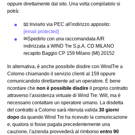
oppure direttamente dal sito. Una volta compilatolo si
potrà:
📧 Inviarlo via PEC all'indirizzo apposito:
[email protected]
✉Spedirlo con una raccomandata A/R
indirizzata a WIND Tre S.p.A. CD MILANO
recapito Baggio CP 159 Milano (MI) 20152
In alternativa, è anche possibile disdire con WindTre a
Colorno chiamando il servizio clienti al 159 oppure
comunicandolo direttamente ad un operatore. È bene
ricordare che
non è possibile disdire
il proprio contratto
attraverso l'assistenza virtuale di Wind Tre: Will, ma è
necessario contattare un operatore umano. La disdetta
del contratto a Colorno sarà ritenuta valida
30 giorni
dopo
da quando Wind Tre ha ricevuto la comunicazione
e, qualora si fosse pagata precedentemente una
cauzione, l'azienda provvederà al rimborso
entro 90