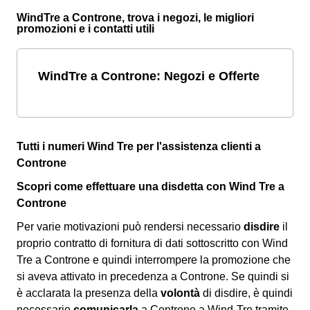
WindTre a Controne, trova i negozi, le migliori
promozioni e i contatti utili
WindTre a Controne: Negozi e Offerte
Tutti i numeri Wind Tre per l'assistenza clienti a
Controne
Scopri come effettuare una disdetta con Wind Tre a
Controne
Per varie motivazioni può rendersi necessario
disdire
il
proprio contratto di fornitura di dati sottoscritto con Wind
Tre a Controne e quindi interrompere la promozione che
si aveva attivato in precedenza a Controne. Se quindi si
è acclarata la presenza della
volontà
di disdire, è quindi
necessario
comunicarla
a Controne a Wind-Tre tramite