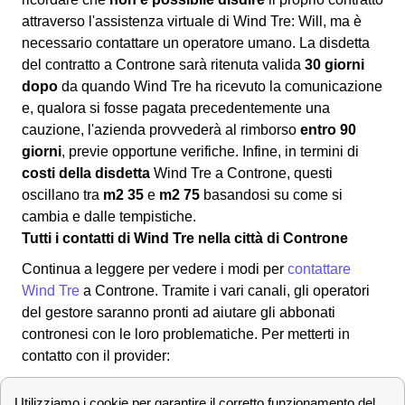
attraverso l'assistenza virtuale di Wind Tre: Will, ma è
necessario contattare un operatore umano. La disdetta
del contratto a Controne sarà ritenuta valida
30 giorni
dopo
da quando Wind Tre ha ricevuto la comunicazione
e, qualora si fosse pagata precedentemente una
cauzione, l'azienda provvederà al rimborso
entro 90
giorni
, previe opportune verifiche. Infine, in termini di
costi della disdetta
Wind Tre a Controne, questi
oscillano tra
m2 35
e
m2 75
basandosi su come si
cambia e dalle tempistiche.
Tutti i contatti di Wind Tre nella città di Controne
Continua a leggere per vedere i modi per
contattare
Wind Tre
a Controne. Tramite i vari canali, gli operatori
del gestore saranno pronti ad aiutare gli abbonati
contronesi con le loro problematiche. Per metterti in
contatto con il provider:
✔ Modalità per contattare Wind-Tre