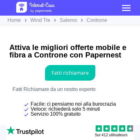
Home
Wind Tre
Salerno
Controne