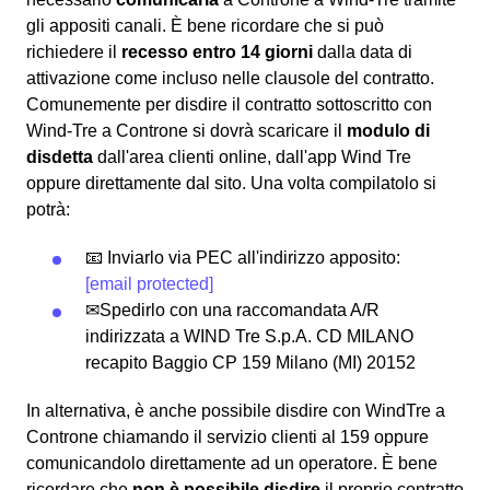
gli appositi canali. È bene ricordare che si può
richiedere il
recesso entro 14 giorni
dalla data di
attivazione come incluso nelle clausole del contratto.
Comunemente per disdire il contratto sottoscritto con
Wind-Tre a Controne si dovrà scaricare il
modulo di
disdetta
dall'area clienti online, dall'app Wind Tre
oppure direttamente dal sito. Una volta compilatolo si
potrà:
📧 Inviarlo via PEC all'indirizzo apposito:
[email protected]
✉Spedirlo con una raccomandata A/R
indirizzata a WIND Tre S.p.A. CD MILANO
recapito Baggio CP 159 Milano (MI) 20152
In alternativa, è anche possibile disdire con WindTre a
Controne chiamando il servizio clienti al 159 oppure
comunicandolo direttamente ad un operatore. È bene
ricordare che
non è possibile disdire
il proprio contratto