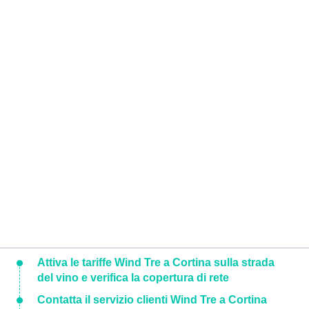
Attiva le tariffe Wind Tre a Cortina sulla strada
del vino e verifica la copertura di rete
Contatta il servizio clienti Wind Tre a Cortina