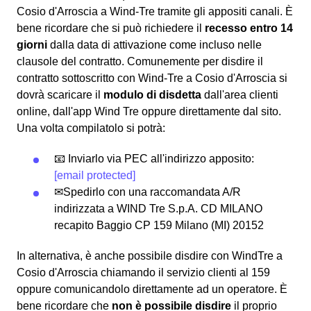
Cosio d'Arroscia a Wind-Tre tramite gli appositi canali. È
bene ricordare che si può richiedere il
recesso entro 14
giorni
dalla data di attivazione come incluso nelle
clausole del contratto. Comunemente per disdire il
contratto sottoscritto con Wind-Tre a Cosio d'Arroscia si
dovrà scaricare il
modulo di disdetta
dall'area clienti
online, dall'app Wind Tre oppure direttamente dal sito.
Una volta compilatolo si potrà:
📧 Inviarlo via PEC all'indirizzo apposito:
[email protected]
✉Spedirlo con una raccomandata A/R
indirizzata a WIND Tre S.p.A. CD MILANO
recapito Baggio CP 159 Milano (MI) 20152
In alternativa, è anche possibile disdire con WindTre a
Cosio d'Arroscia chiamando il servizio clienti al 159
oppure comunicandolo direttamente ad un operatore. È
bene ricordare che
non è possibile disdire
il proprio