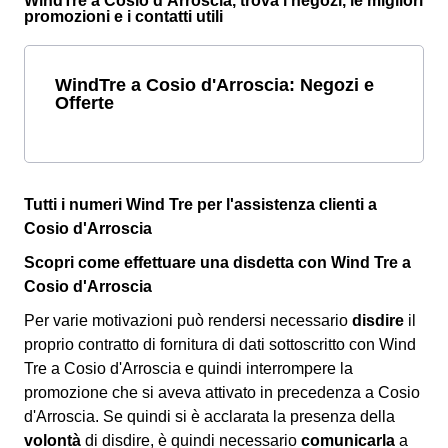
WindTre a Cosio d'Arroscia, trova i negozi, le migliori
promozioni e i contatti utili
WindTre a Cosio d'Arroscia: Negozi e
Offerte
Tutti i numeri Wind Tre per l'assistenza clienti a
Cosio d'Arroscia
Scopri come effettuare una disdetta con Wind Tre a
Cosio d'Arroscia
Per varie motivazioni può rendersi necessario
disdire
il
proprio contratto di fornitura di dati sottoscritto con Wind
Tre a Cosio d'Arroscia e quindi interrompere la
promozione che si aveva attivato in precedenza a Cosio
d'Arroscia. Se quindi si è acclarata la presenza della
volontà
di disdire, è quindi necessario
comunicarla
a