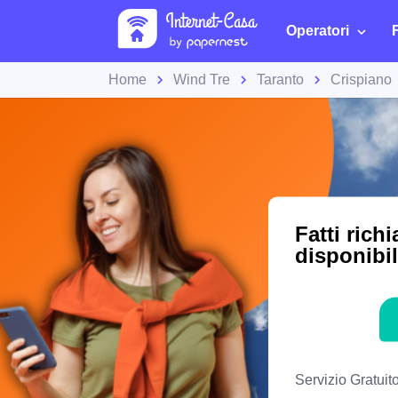
Operatori
Home
Wind Tre
Taranto
Crispiano