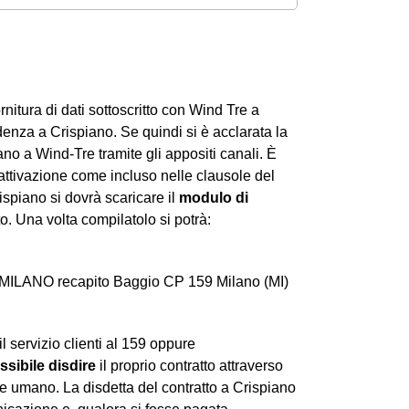
ornitura di dati sottoscritto con Wind Tre a
enza a Crispiano. Se quindi si è acclarata la
no a Wind-Tre tramite gli appositi canali. È
attivazione come incluso nelle clausole del
ispiano si dovrà scaricare il
modulo di
o. Una volta compilatolo si potrà:
 MILANO recapito Baggio CP 159 Milano (MI)
 servizio clienti al 159 oppure
ssibile disdire
il proprio contratto attraverso
re umano. La disdetta del contratto a Crispiano