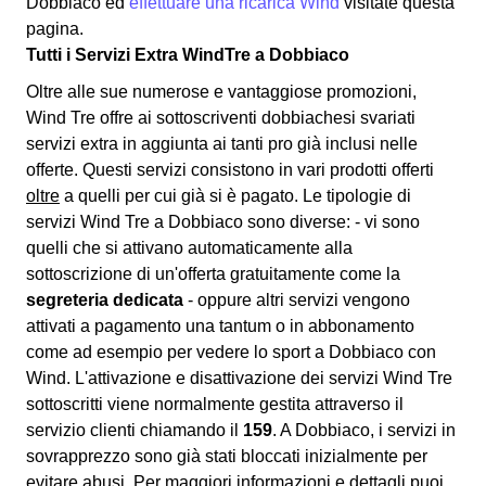
Dobbiaco ed
effettuare una ricarica Wind
visitate questa
pagina.
Tutti i Servizi Extra WindTre a Dobbiaco
Oltre alle sue numerose e vantaggiose promozioni,
Wind Tre offre ai sottoscriventi dobbiachesi svariati
servizi extra
in aggiunta ai tanti pro già inclusi nelle
offerte. Questi servizi consistono in vari prodotti offerti
oltre
a quelli per cui già si è pagato. Le tipologie di
servizi Wind Tre a Dobbiaco sono diverse: - vi sono
quelli che si attivano automaticamente alla
sottoscrizione di un'offerta gratuitamente come la
segreteria dedicata
- oppure altri servizi vengono
attivati a pagamento una tantum o in abbonamento
come ad esempio per vedere lo sport a Dobbiaco con
Wind. L'attivazione e disattivazione dei servizi Wind Tre
sottoscritti viene normalmente gestita attraverso il
servizio clienti chiamando il
159
. A Dobbiaco, i servizi in
sovrapprezzo sono già stati bloccati inizialmente per
evitare abusi. Per maggiori informazioni e dettagli puoi