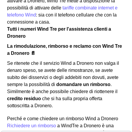
attivare a Dronero, Wind Tre mette a disposizione la
possibilità di attivare delle
tariffe combinate internet e
telefono Wind
: sia con il telefono cellulare che con la
connessione a casa.
Tutti i numeri Wind Tre per l'assistenza clienti a
Dronero
La rimodulazione, rimborso e reclamo con Wind Tre
a Dronero 📄
Se ritenete che il servizio Wind a Dronero non valga il
denaro speso, se avete delle rimostranze, se avete
subito dei disservizi o degli addebiti non dovuti, avete
sempre la possibilità di
domandare un rimborso
.
Similmente è anche possibile chiedere di riottenere il
credito residuo
che si ha sulla propria offerta
sottoscritta a Dronero.
Perché e come chiedere un rimborso Wind a Dronero
Richiedere un rimborso
a WindTre a Dronero è una