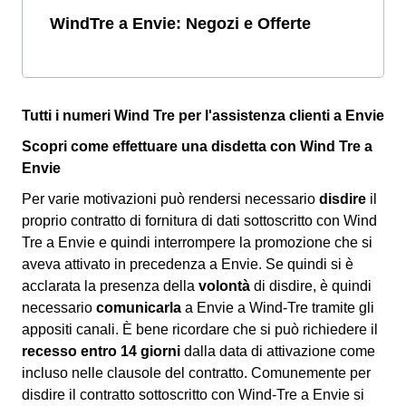
WindTre a Envie: Negozi e Offerte
Tutti i numeri Wind Tre per l'assistenza clienti a Envie
Scopri come effettuare una disdetta con Wind Tre a
Envie
Per varie motivazioni può rendersi necessario
disdire
il
proprio contratto di fornitura di dati sottoscritto con Wind
Tre a Envie e quindi interrompere la promozione che si
aveva attivato in precedenza a Envie. Se quindi si è
acclarata la presenza della
volontà
di disdire, è quindi
necessario
comunicarla
a Envie a Wind-Tre tramite gli
appositi canali. È bene ricordare che si può richiedere il
recesso entro 14 giorni
dalla data di attivazione come
incluso nelle clausole del contratto. Comunemente per
disdire il contratto sottoscritto con Wind-Tre a Envie si