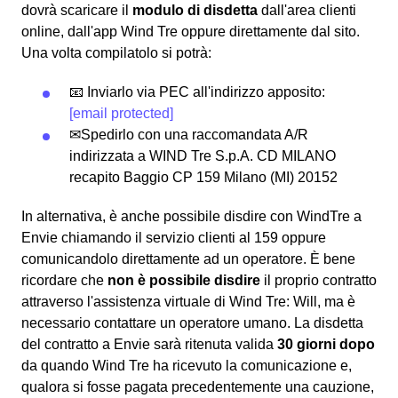
dovrà scaricare il
modulo di disdetta
dall'area clienti
online, dall'app Wind Tre oppure direttamente dal sito.
Una volta compilatolo si potrà:
📧 Inviarlo via PEC all'indirizzo apposito:
[email protected]
✉Spedirlo con una raccomandata A/R
indirizzata a WIND Tre S.p.A. CD MILANO
recapito Baggio CP 159 Milano (MI) 20152
In alternativa, è anche possibile disdire con WindTre a
Envie chiamando il servizio clienti al 159 oppure
comunicandolo direttamente ad un operatore. È bene
ricordare che
non è possibile disdire
il proprio contratto
attraverso l'assistenza virtuale di Wind Tre: Will, ma è
necessario contattare un operatore umano. La disdetta
del contratto a Envie sarà ritenuta valida
30 giorni dopo
da quando Wind Tre ha ricevuto la comunicazione e,
qualora si fosse pagata precedentemente una cauzione,