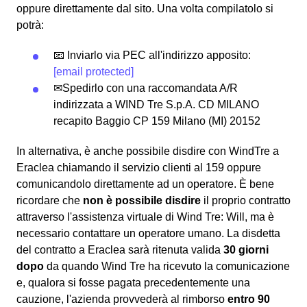
oppure direttamente dal sito. Una volta compilatolo si
potrà:
📧 Inviarlo via PEC all'indirizzo apposito:
[email protected]
✉Spedirlo con una raccomandata A/R
indirizzata a WIND Tre S.p.A. CD MILANO
recapito Baggio CP 159 Milano (MI) 20152
In alternativa, è anche possibile disdire con WindTre a
Eraclea chiamando il servizio clienti al 159 oppure
comunicandolo direttamente ad un operatore. È bene
ricordare che
non è possibile disdire
il proprio contratto
attraverso l'assistenza virtuale di Wind Tre: Will, ma è
necessario contattare un operatore umano. La disdetta
del contratto a Eraclea sarà ritenuta valida
30 giorni
dopo
da quando Wind Tre ha ricevuto la comunicazione
e, qualora si fosse pagata precedentemente una
cauzione, l'azienda provvederà al rimborso
entro 90