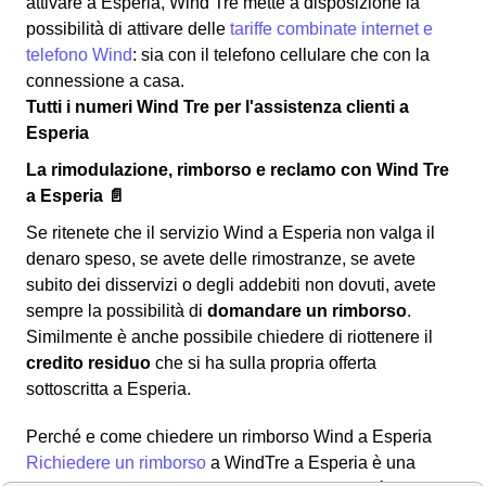
attivare a Esperia, Wind Tre mette a disposizione la
possibilità di attivare delle
tariffe combinate internet e
telefono Wind
: sia con il telefono cellulare che con la
connessione a casa.
Tutti i numeri Wind Tre per l'assistenza clienti a
Esperia
La rimodulazione, rimborso e reclamo con Wind Tre
a Esperia 📄
Se ritenete che il servizio Wind a Esperia non valga il
denaro speso, se avete delle rimostranze, se avete
subito dei disservizi o degli addebiti non dovuti, avete
sempre la possibilità di
domandare un rimborso
.
Similmente è anche possibile chiedere di riottenere il
credito residuo
che si ha sulla propria offerta
sottoscritta a Esperia.
Perché e come chiedere un rimborso Wind a Esperia
Richiedere un rimborso
a WindTre a Esperia è una