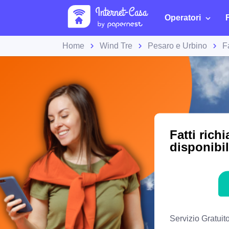
Operatori
Home
Wind Tre
Pesaro e Urbino
F