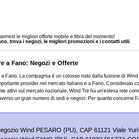
ernest le migliori offerte mobile e fibra del momento!
o, trova i negozi, le migliori promozioni e i contatti utili
e a Fano: Negozi e Offerte
 a Fano. La compagnia è un colosso nato dalla fusione di Wind 
portante provider nel mercato italiano e a Fano. Considerato c
te attivi sul mercato nazionale, Wind Tre ha un'estesa rete com
traverso un gran numero di sedi e negozi: Per quanto concerne 
egozio Wind PESARO (PU), CAP 61121 Viale Yuri 