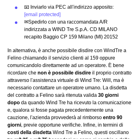
📧 Inviarlo via PEC all'indirizzo apposito:
[email protected]
✉Spedirlo con una raccomandata A/R
indirizzata a WIND Tre S.p.A. CD MILANO
recapito Baggio CP 159 Milano (MI) 20152
In alternativa, è anche possibile disdire con WindTre a
Felino chiamando il servizio clienti al 159 oppure
comunicandolo direttamente ad un operatore. È bene
ricordare che
non è possibile disdire
il proprio contratto
attraverso l'assistenza virtuale di Wind Tre: Will, ma è
necessario contattare un operatore umano. La disdetta
del contratto a Felino sarà ritenuta valida
30 giorni
dopo
da quando Wind Tre ha ricevuto la comunicazione
e, qualora si fosse pagata precedentemente una
cauzione, l'azienda provvederà al rimborso
entro 90
giorni
, previe opportune verifiche. Infine, in termini di
costi della disdetta
Wind Tre a Felino, questi oscillano