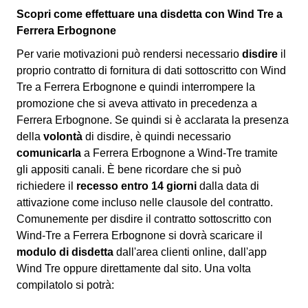
Scopri come effettuare una disdetta con Wind Tre a
Ferrera Erbognone
Per varie motivazioni può rendersi necessario
disdire
il
proprio contratto di fornitura di dati sottoscritto con Wind
Tre a Ferrera Erbognone e quindi interrompere la
promozione che si aveva attivato in precedenza a
Ferrera Erbognone. Se quindi si è acclarata la presenza
della
volontà
di disdire, è quindi necessario
comunicarla
a Ferrera Erbognone a Wind-Tre tramite
gli appositi canali. È bene ricordare che si può
richiedere il
recesso entro 14 giorni
dalla data di
attivazione come incluso nelle clausole del contratto.
Comunemente per disdire il contratto sottoscritto con
Wind-Tre a Ferrera Erbognone si dovrà scaricare il
modulo di disdetta
dall'area clienti online, dall'app
Wind Tre oppure direttamente dal sito. Una volta
compilatolo si potrà: