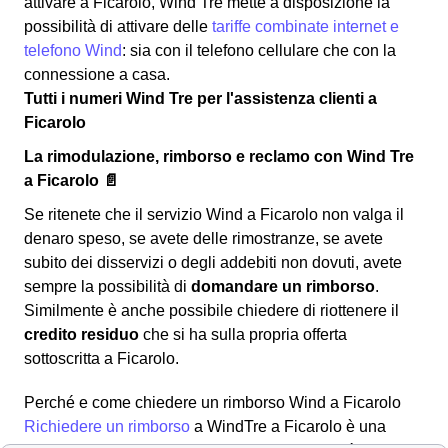
attivare a Ficarolo, Wind Tre mette a disposizione la
possibilità di attivare delle
tariffe combinate internet e
telefono Wind
: sia con il telefono cellulare che con la
connessione a casa.
Tutti i numeri Wind Tre per l'assistenza clienti a
Ficarolo
La rimodulazione, rimborso e reclamo con Wind Tre
a Ficarolo 📄
Se ritenete che il servizio Wind a Ficarolo non valga il
denaro speso, se avete delle rimostranze, se avete
subito dei disservizi o degli addebiti non dovuti, avete
sempre la possibilità di
domandare un rimborso
.
Similmente è anche possibile chiedere di riottenere il
credito residuo
che si ha sulla propria offerta
sottoscritta a Ficarolo.
Perché e come chiedere un rimborso Wind a Ficarolo
Richiedere un rimborso
a WindTre a Ficarolo è una