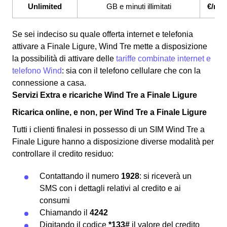
Unlimited
GB e minuti illimitati
€/me
Se sei indeciso su quale offerta internet e telefonia
attivare a Finale Ligure, Wind Tre mette a disposizione
la possibilità di attivare delle
tariffe combinate internet e
telefono Wind
: sia con il telefono cellulare che con la
connessione a casa.
Servizi Extra e ricariche Wind Tre a Finale Ligure
Ricarica online, e non, per Wind Tre a Finale Ligure
Tutti i clienti finalesi in possesso di un SIM Wind Tre a
Finale Ligure hanno a disposizione diverse modalità per
controllare il credito residuo:
Contattando il numero
1928
: si riceverà un
SMS con i dettagli relativi al credito e ai
consumi
Chiamando il
4242
Digitando il codice
*133#
il valore del credito