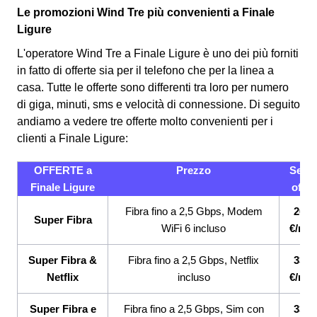
Le promozioni Wind Tre più convenienti a Finale
Ligure
L'operatore Wind Tre a Finale Ligure è uno dei più forniti
in fatto di offerte sia per il telefono che per la linea a
casa. Tutte le offerte sono differenti tra loro per numero
di giga, minuti, sms e velocità di connessione.
Di seguito
andiamo a vedere tre offerte molto convenienti per i
clienti a Finale Ligure:
OFFERTE a
Prezzo
Servi
Finale Ligure
offert
Fibra fino a 2,5 Gbps, Modem
26,9
Super Fibra
WiFi 6 incluso
€/me
Super Fibra &
Fibra fino a 2,5 Gbps, Netflix
33,9
Netflix
incluso
€/me
Super Fibra e
Fibra fino a 2,5 Gbps, Sim con
33,9