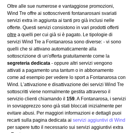
Oltre alle sue numerose e vantaggiose promozioni,
Wind Tre offre ai sottoscriventi fontanarosani svariati
servizi extra
in aggiunta ai tanti pro già inclusi nelle
offerte. Questi servizi consistono in vari prodotti offerti
oltre
a quelli per cui già si è pagato. Le tipologie di
servizi Wind Tre a Fontanarosa sono diverse: - vi sono
quelli che si attivano automaticamente alla
sottoscrizione di un'offerta gratuitamente come la
segreteria dedicata
- oppure altri servizi vengono
attivati a pagamento una tantum o in abbonamento
come ad esempio per vedere lo sport a Fontanarosa con
Wind. L'attivazione e disattivazione dei servizi Wind Tre
sottoscritti viene normalmente gestita attraverso il
servizio clienti chiamando il
159
. A Fontanarosa, i servizi
in sovrapprezzo sono già stati bloccati inizialmente per
evitare abusi. Per maggiori informazioni e dettagli puoi
recarti sulla pagina dedicata ai
servizi aggiuntivi di Wind
per sapere tutto il necessario sui servizi aggiuntivi extra