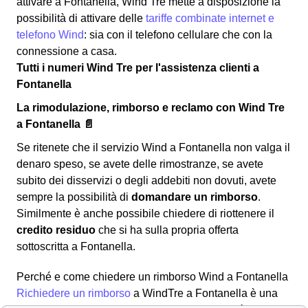
attivare a Fontanella, Wind Tre mette a disposizione la
possibilità di attivare delle
tariffe combinate internet e
telefono Wind
: sia con il telefono cellulare che con la
connessione a casa.
Tutti i numeri Wind Tre per l'assistenza clienti a
Fontanella
La rimodulazione, rimborso e reclamo con Wind Tre
a Fontanella 📄
Se ritenete che il servizio Wind a Fontanella non valga il
denaro speso, se avete delle rimostranze, se avete
subito dei disservizi o degli addebiti non dovuti, avete
sempre la possibilità di
domandare un rimborso
.
Similmente è anche possibile chiedere di riottenere il
credito residuo
che si ha sulla propria offerta
sottoscritta a Fontanella.
Perché e come chiedere un rimborso Wind a Fontanella
Richiedere un rimborso
a WindTre a Fontanella è una