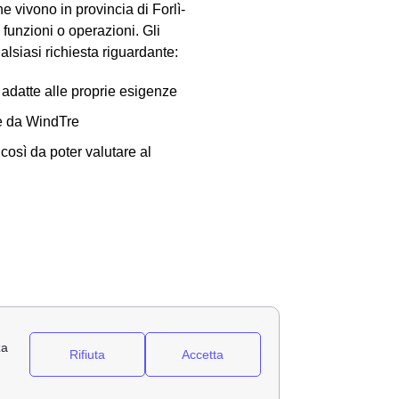
e vivono in provincia di Forlì-
funzioni o operazioni. Gli
lsiasi richiesta riguardante:
 adatte alle proprie esigenze
te da WindTre
 così da poter valutare al
e