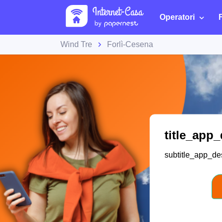
Operatori
Wind Tre
Forlì-Cesena