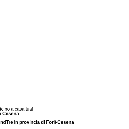
vicino a casa tua!
lì-Cesena
 WindTre in provincia di Forlì-Cesena