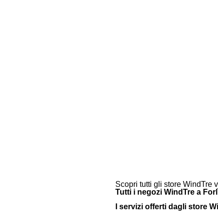
Scopri tutti gli store WindTre 
Tutti i negozi WindTre a For
I servizi offerti dagli store