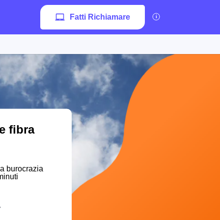
Fatti Richiamare