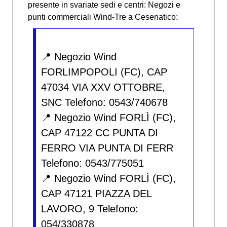
presente in svariate sedi e centri:
Negozi e
punti commerciali Wind-Tre a Cesenatico:
📍 Negozio Wind
FORLIMPOPOLI (FC), CAP
47034 VIA XXV OTTOBRE,
SNC Telefono: 0543/740678
📍 Negozio Wind FORLÌ (FC),
CAP 47122 CC PUNTA DI
FERRO VIA PUNTA DI FERR
Telefono: 0543/775051
📍 Negozio Wind FORLÌ (FC),
CAP 47121 PIAZZA DEL
LAVORO, 9 Telefono:
054/330878