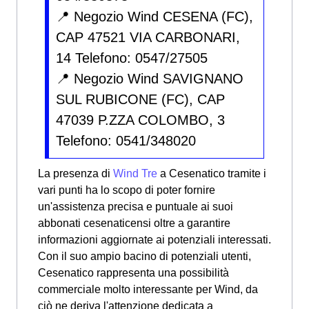
📍 Negozio Wind CESENA (FC),
CAP 47521 VIA CARBONARI,
14 Telefono: 0547/27505
📍 Negozio Wind SAVIGNANO
SUL RUBICONE (FC), CAP
47039 P.ZZA COLOMBO, 3
Telefono: 0541/348020
La presenza di
Wind Tre
a Cesenatico tramite i
vari punti ha lo scopo di poter fornire
un'assistenza precisa e puntuale ai suoi
abbonati cesenaticensi oltre a garantire
informazioni aggiornate ai potenziali interessati.
Con il suo ampio bacino di potenziali utenti,
Cesenatico rappresenta una possibilità
commerciale molto interessante per Wind, da
ciò ne deriva l'attenzione dedicata a