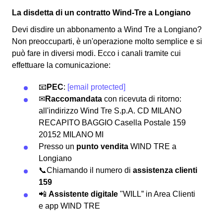
La disdetta di un contratto Wind-Tre a Longiano
Devi disdire un abbonamento a Wind Tre a Longiano?
Non preoccuparti, è un'operazione molto semplice e si
può fare in diversi modi.
Ecco i canali tramite cui
effettuare la comunicazione:
📧
PEC
:
[email protected]
✉
Raccomandata
con ricevuta di ritorno:
all'indirizzo Wind Tre S.p.A. CD MILANO
RECAPITO BAGGIO Casella Postale 159
20152 MILANO MI
Presso un
punto vendita
WIND TRE a
Longiano
📞Chiamando il numero di
assistenza clienti
159
📲
Assistente digitale
"WILL” in Area Clienti
e app WIND TRE