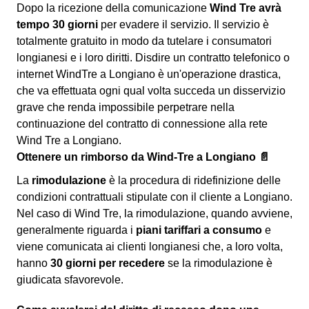
Dopo la ricezione della comunicazione
Wind Tre avrà
tempo 30 giorni
per evadere il servizio. Il servizio è
totalmente gratuito in modo da tutelare i consumatori
longianesi e i loro diritti. Disdire un contratto telefonico o
internet WindTre a Longiano è un'operazione drastica,
che va effettuata ogni qual volta succeda un disservizio
grave che renda impossibile perpetrare nella
continuazione del contratto di connessione alla rete
Wind Tre a Longiano.
Ottenere un rimborso da Wind-Tre a Longiano 📄
La
rimodulazione
è la procedura di ridefinizione delle
condizioni contrattuali stipulate con il cliente a Longiano.
Nel caso di Wind Tre, la rimodulazione, quando avviene,
generalmente riguarda i
piani tariffari a consumo
e
viene comunicata ai clienti longianesi che, a loro volta,
hanno
30 giorni per recedere
se la rimodulazione è
giudicata sfavorevole.