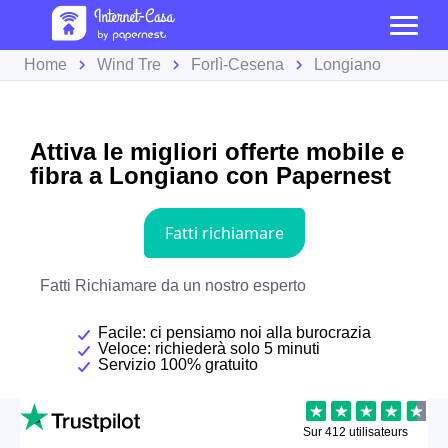
Home
Wind Tre
Forlì-Cesena
Longiano