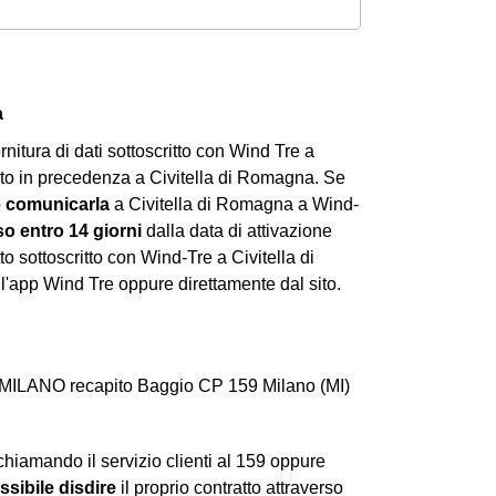
a
ornitura di dati sottoscritto con Wind Tre a
ato in precedenza a Civitella di Romagna. Se
o
comunicarla
a Civitella di Romagna a Wind-
o entro 14 giorni
dalla data di attivazione
o sottoscritto con Wind-Tre a Civitella di
all'app Wind Tre oppure direttamente dal sito.
 MILANO recapito Baggio CP 159 Milano (MI)
chiamando il servizio clienti al 159 oppure
ssibile disdire
il proprio contratto attraverso