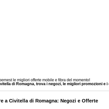
ernest le migliori offerte mobile e fibra del momento!
itella di Romagna, trova i negozi, le migliori promozioni e i c
e a Civitella di Romagna: Negozi e Offerte