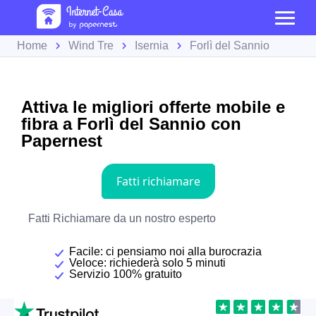
Home
Wind Tre
Isernia
Forlì del Sannio