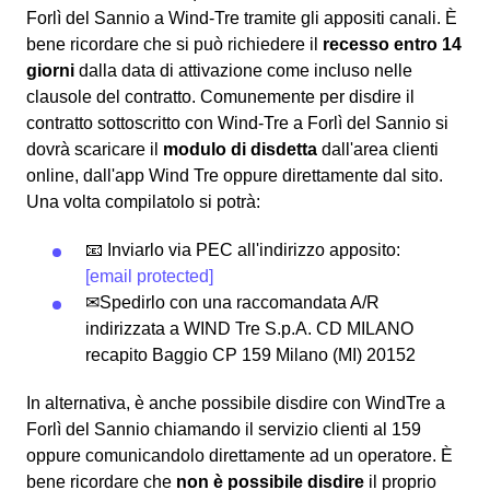
Forlì del Sannio a Wind-Tre tramite gli appositi canali. È
bene ricordare che si può richiedere il
recesso entro 14
giorni
dalla data di attivazione come incluso nelle
clausole del contratto. Comunemente per disdire il
contratto sottoscritto con Wind-Tre a Forlì del Sannio si
dovrà scaricare il
modulo di disdetta
dall'area clienti
online, dall'app Wind Tre oppure direttamente dal sito.
Una volta compilatolo si potrà:
📧 Inviarlo via PEC all'indirizzo apposito:
[email protected]
✉Spedirlo con una raccomandata A/R
indirizzata a WIND Tre S.p.A. CD MILANO
recapito Baggio CP 159 Milano (MI) 20152
In alternativa, è anche possibile disdire con WindTre a
Forlì del Sannio chiamando il servizio clienti al 159
oppure comunicandolo direttamente ad un operatore. È
bene ricordare che
non è possibile disdire
il proprio