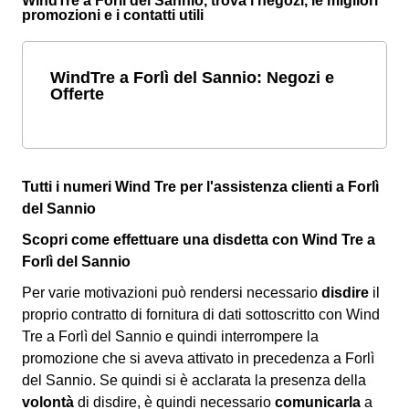
WindTre a Forlì del Sannio, trova i negozi, le migliori
promozioni e i contatti utili
WindTre a Forlì del Sannio: Negozi e
Offerte
Tutti i numeri Wind Tre per l'assistenza clienti a Forlì
del Sannio
Scopri come effettuare una disdetta con Wind Tre a
Forlì del Sannio
Per varie motivazioni può rendersi necessario
disdire
il
proprio contratto di fornitura di dati sottoscritto con Wind
Tre a Forlì del Sannio e quindi interrompere la
promozione che si aveva attivato in precedenza a Forlì
del Sannio. Se quindi si è acclarata la presenza della
volontà
di disdire, è quindi necessario
comunicarla
a