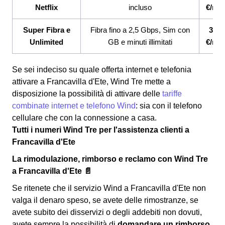
Netflix
incluso
€/me
Super Fibra e
Fibra fino a 2,5 Gbps, Sim con
33,9
Unlimited
GB e minuti illimitati
€/me
Se sei indeciso su quale offerta internet e telefonia
attivare a Francavilla d'Ete, Wind Tre mette a
disposizione la possibilità di attivare delle
tariffe
combinate internet e telefono Wind
: sia con il telefono
cellulare che con la connessione a casa.
Tutti i numeri Wind Tre per l'assistenza clienti a
Francavilla d'Ete
La rimodulazione, rimborso e reclamo con Wind Tre
a Francavilla d'Ete 📄
Se ritenete che il servizio Wind a Francavilla d'Ete non
valga il denaro speso, se avete delle rimostranze, se
avete subito dei disservizi o degli addebiti non dovuti,
avete sempre la possibilità di
domandare un rimborso
.