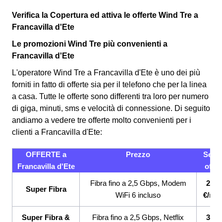
Verifica la Copertura ed attiva le offerte Wind Tre a
Francavilla d'Ete
Le promozioni Wind Tre più convenienti a
Francavilla d'Ete
L'operatore Wind Tre a Francavilla d'Ete è uno dei più
forniti in fatto di offerte sia per il telefono che per la linea
a casa. Tutte le offerte sono differenti tra loro per numero
di giga, minuti, sms e velocità di connessione.
Di seguito
andiamo a vedere tre offerte molto convenienti per i
clienti a Francavilla d'Ete:
OFFERTE a
Prezzo
Servi
Francavilla d'Ete
offer
Fibra fino a 2,5 Gbps, Modem
26,9
Super Fibra
WiFi 6 incluso
€/me
Super Fibra &
Fibra fino a 2,5 Gbps, Netflix
33,9