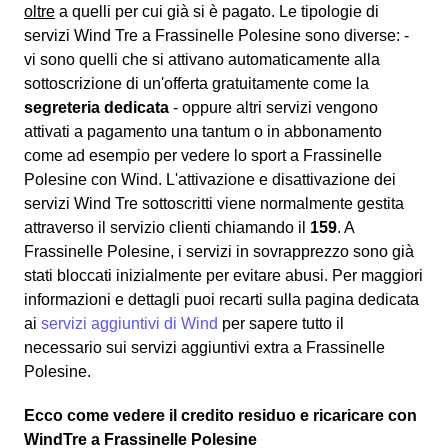
oltre
a quelli per cui già si è pagato. Le tipologie di
servizi Wind Tre a Frassinelle Polesine sono diverse: -
vi sono quelli che si attivano automaticamente alla
sottoscrizione di un'offerta gratuitamente come la
segreteria dedicata
- oppure altri servizi vengono
attivati a pagamento una tantum o in abbonamento
come ad esempio per vedere lo sport a Frassinelle
Polesine con Wind. L'attivazione e disattivazione dei
servizi Wind Tre sottoscritti viene normalmente gestita
attraverso il servizio clienti chiamando il
159
. A
Frassinelle Polesine, i servizi in sovrapprezzo sono già
stati bloccati inizialmente per evitare abusi. Per maggiori
informazioni e dettagli puoi recarti sulla pagina dedicata
ai
servizi aggiuntivi di Wind
per sapere tutto il
necessario sui servizi aggiuntivi extra a Frassinelle
Polesine.
Ecco come vedere il credito residuo e ricaricare con
WindTre a Frassinelle Polesine