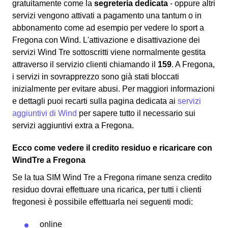
gratuitamente come la
segreteria dedicata
- oppure altri
servizi vengono attivati a pagamento una tantum o in
abbonamento come ad esempio per vedere lo sport a
Fregona con Wind. L'attivazione e disattivazione dei
servizi Wind Tre sottoscritti viene normalmente gestita
attraverso il servizio clienti chiamando il
159
. A Fregona,
i servizi in sovrapprezzo sono già stati bloccati
inizialmente per evitare abusi. Per maggiori informazioni
e dettagli puoi recarti sulla pagina dedicata ai
servizi
aggiuntivi di Wind
per sapere tutto il necessario sui
servizi aggiuntivi extra a Fregona.
Ecco come vedere il credito residuo e ricaricare con
WindTre a Fregona
Se la tua SIM Wind Tre a Fregona rimane senza credito
residuo dovrai effettuare una ricarica, per tutti i clienti
fregonesi è possibile effettuarla nei seguenti modi:
online