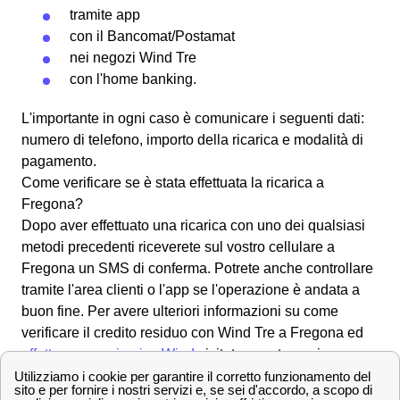
tramite app
con il
Bancomat
/Postamat
nei negozi Wind Tre
con l'
home banking
.
L'importante in ogni caso è comunicare i seguenti dati:
numero di telefono, importo della ricarica e modalità di
pagamento.
Come verificare se è stata effettuata la ricarica a
Fregona?
Dopo aver effettuato una ricarica con uno dei qualsiasi
metodi precedenti riceverete sul vostro cellulare a
Fregona un SMS di conferma. Potrete anche controllare
tramite l'area clienti o l'app se l'operazione è andata a
buon fine. Per avere ulteriori informazioni su come
verificare il credito residuo con Wind Tre a Fregona ed
effettuare una ricarica Wind
visitate questa pagina.
Tutti i numeri Wind Tre per l'assistenza clienti a
Fregona