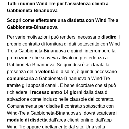
Tutti i numeri Wind Tre per l'assistenza clienti a
Gabbioneta-Binanuova
Scopri come effettuare una disdetta con Wind Tre a
Gabbioneta-Binanuova
Per varie motivazioni può rendersi necessario
disdire
il
proprio contratto di fornitura di dati sottoscritto con Wind
Tre a Gabbioneta-Binanuova e quindi interrompere la
promozione che si aveva attivato in precedenza a
Gabbioneta-Binanuova. Se quindi si è acclarata la
presenza della
volontà
di disdire, è quindi necessario
comunicarla
a Gabbioneta-Binanuova a Wind-Tre
tramite gli appositi canali. È bene ricordare che si può
richiedere il
recesso entro 14 giorni
dalla data di
attivazione come incluso nelle clausole del contratto.
Comunemente per disdire il contratto sottoscritto con
Wind-Tre a Gabbioneta-Binanuova si dovrà scaricare il
modulo di disdetta
dall'area clienti online, dall'app
Wind Tre oppure direttamente dal sito. Una volta