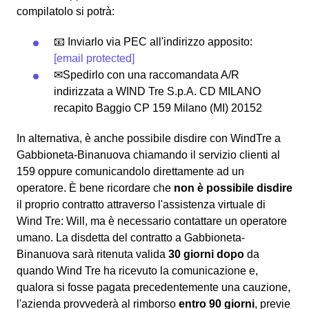
compilatolo si potrà:
📧 Inviarlo via PEC all'indirizzo apposito:
[email protected]
✉Spedirlo con una raccomandata A/R
indirizzata a WIND Tre S.p.A. CD MILANO
recapito Baggio CP 159 Milano (MI) 20152
In alternativa, è anche possibile disdire con WindTre a
Gabbioneta-Binanuova chiamando il servizio clienti al
159 oppure comunicandolo direttamente ad un
operatore. È bene ricordare che
non è possibile disdire
il proprio contratto attraverso l'assistenza virtuale di
Wind Tre: Will, ma è necessario contattare un operatore
umano. La disdetta del contratto a Gabbioneta-
Binanuova sarà ritenuta valida
30 giorni dopo
da
quando Wind Tre ha ricevuto la comunicazione e,
qualora si fosse pagata precedentemente una cauzione,
l'azienda provvederà al rimborso
entro 90 giorni
, previe