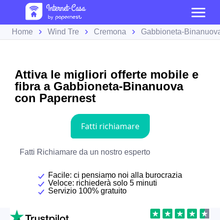
Home
Wind Tre
Cremona
Gabbioneta-Binanuov