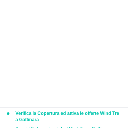
Verifica la Copertura ed attiva le offerte Wind Tre
a Gattinara