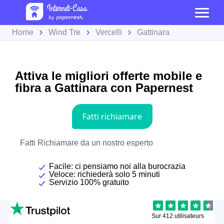
Home
Wind Tre
Vercelli
Gattinara