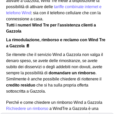
attivare a Gazzola, Wind Tre mette a disposizione la
possibilità di attivare delle
tariffe combinate internet e
telefono Wind
: sia con il telefono cellulare che con la
connessione a casa.
Tutti i numeri Wind Tre per l'assistenza clienti a
Gazzola
La rimodulazione, rimborso e reclamo con Wind Tre
a Gazzola 📄
Se ritenete che il servizio Wind a Gazzola non valga il
denaro speso, se avete delle rimostranze, se avete
subito dei disservizi o degli addebiti non dovuti, avete
sempre la possibilità di
domandare un rimborso
.
Similmente è anche possibile chiedere di riottenere il
credito residuo
che si ha sulla propria offerta
sottoscritta a Gazzola.
Perché e come chiedere un rimborso Wind a Gazzola
Richiedere un rimborso
a WindTre a Gazzola è una