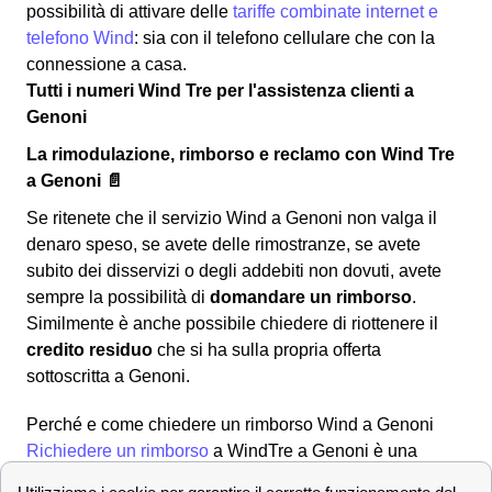
possibilità di attivare delle
tariffe combinate internet e
telefono Wind
: sia con il telefono cellulare che con la
connessione a casa.
Tutti i numeri Wind Tre per l'assistenza clienti a
Genoni
La rimodulazione, rimborso e reclamo con Wind Tre
a Genoni 📄
Se ritenete che il servizio Wind a Genoni non valga il
denaro speso, se avete delle rimostranze, se avete
subito dei disservizi o degli addebiti non dovuti, avete
sempre la possibilità di
domandare un rimborso
.
Similmente è anche possibile chiedere di riottenere il
credito residuo
che si ha sulla propria offerta
sottoscritta a Genoni.
Perché e come chiedere un rimborso Wind a Genoni
Richiedere un rimborso
a WindTre a Genoni è una
procedura alquanto semplice e lineare che può essere