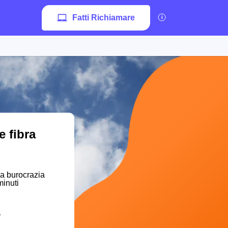
Fatti Richiamare