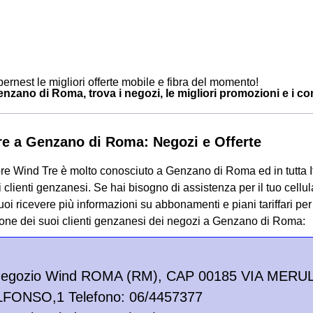
ernest le migliori offerte mobile e fibra del momento!
zano di Roma, trova i negozi, le migliori promozioni e i conta
e a Genzano di Roma: Negozi e Offerte
re Wind Tre è molto conosciuto a Genzano di Roma ed in tutta Ita
uoi clienti genzanesi. Se hai bisogno di assistenza per il tuo cell
oi ricevere più informazioni su abbonamenti e piani tariffari per
ione dei suoi clienti genzanesi dei negozi a Genzano di Roma:
Negozio Wind ROMA (RM), CAP 00185 VIA MERUL
LFONSO,1 Telefono: 06/4457377