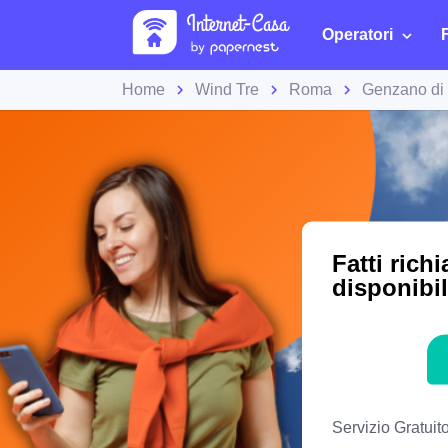
Operatori
Home
Wind Tre
Roma
Genzano di