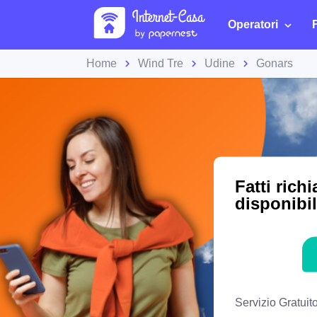
Operatori
Home
Wind Tre
Udine
Gonars