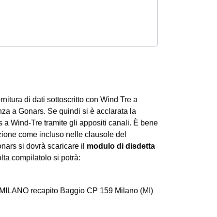
ornitura di dati sottoscritto con Wind Tre a
za a Gonars. Se quindi si è acclarata la
a Wind-Tre tramite gli appositi canali. È bene
azione come incluso nelle clausole del
nars si dovrà scaricare il
modulo di disdetta
lta compilatolo si potrà:
 MILANO recapito Baggio CP 159 Milano (MI)