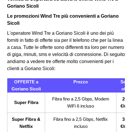
Goriano Sicoli
Le promozioni Wind Tre più convenienti a Goriano
Sicoli
L'operatore Wind Tre a Goriano Sicoli è uno dei più
forniti in fatto di offerte sia per il telefono che per la linea
a casa. Tutte le offerte sono differenti tra loro per numero
di giga, minuti, sms e velocità di connessione.
Di seguito
andiamo a vedere tre offerte molto convenienti per i
clienti a Goriano Sicoli:
OFFERTE a
Prezzo
Servi
Goriano Sicoli
offert
Fibra fino a 2,5 Gbps, Modem
26,9
Super Fibra
WiFi 6 incluso
€/me
Super Fibra &
Fibra fino a 2,5 Gbps, Netflix
33,9
Netflix
incluso
€/me