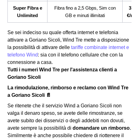
Super Fibra e
Fibra fino a 2,5 Gbps, Sim con
33,9
Unlimited
GB e minuti illimitati
€/me
Se sei indeciso su quale offerta internet e telefonia
attivare a Goriano Sicoli, Wind Tre mette a disposizione
la possibilità di attivare delle
tariffe combinate internet e
telefono Wind
: sia con il telefono cellulare che con la
connessione a casa.
Tutti i numeri Wind Tre per l'assistenza clienti a
Goriano Sicoli
La rimodulazione, rimborso e reclamo con Wind Tre
a Goriano Sicoli 📄
Se ritenete che il servizio Wind a Goriano Sicoli non
valga il denaro speso, se avete delle rimostranze, se
avete subito dei disservizi o degli addebiti non dovuti,
avete sempre la possibilità di
domandare un rimborso
.
Similmente è anche possibile chiedere di riottenere il