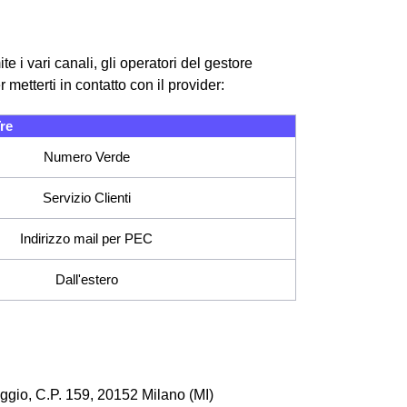
te i vari canali, gli operatori del gestore
metterti in contatto con il provider:
re
Numero Verde
Servizio Clienti
Indirizzo mail per PEC
Dall'estero
gio, C.P. 159, 20152 Milano (MI)