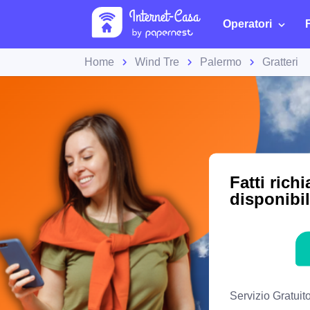
Operatori
Home
Wind Tre
Palermo
Gratteri