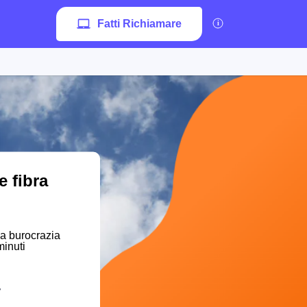
Fatti Richiamare