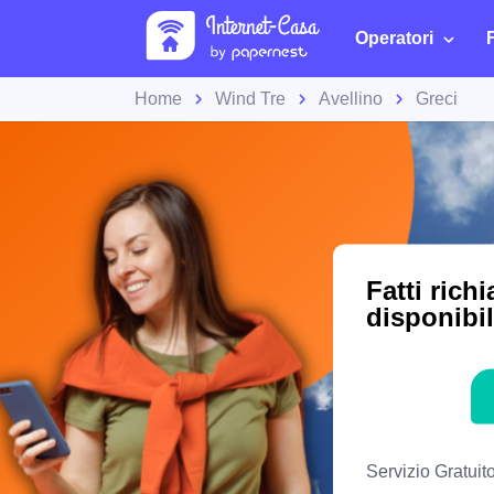
Operatori
Home
Wind Tre
Avellino
Greci