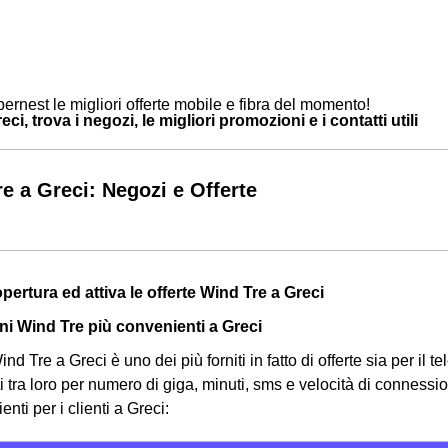
ernest le migliori offerte mobile e fibra del momento!
ci, trova i negozi, le migliori promozioni e i contatti utili
e a Greci: Negozi e Offerte
opertura ed attiva le offerte Wind Tre a Greci
i Wind Tre più convenienti a Greci
nd Tre a Greci è uno dei più forniti in fatto di offerte sia per il t
ti tra loro per numero di giga, minuti, sms e velocità di connessi
nti per i clienti a Greci: