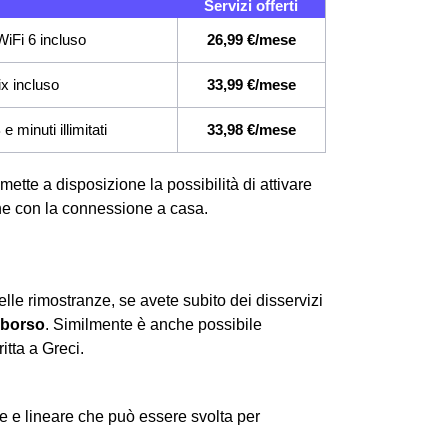
Servizi offerti
iFi 6 incluso
26,99 €/mese
ix incluso
33,99 €/mese
 minuti illimitati
33,98 €/mese
mette a disposizione la possibilità di attivare
 che con la connessione a casa.
lle rimostranze, se avete subito dei disservizi
mborso
. Similmente è anche possibile
itta a Greci.
 e lineare che può essere svolta per