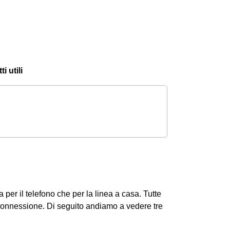
i utili
 per il telefono che per la linea a casa. Tutte
i connessione.
Di seguito andiamo a vedere tre