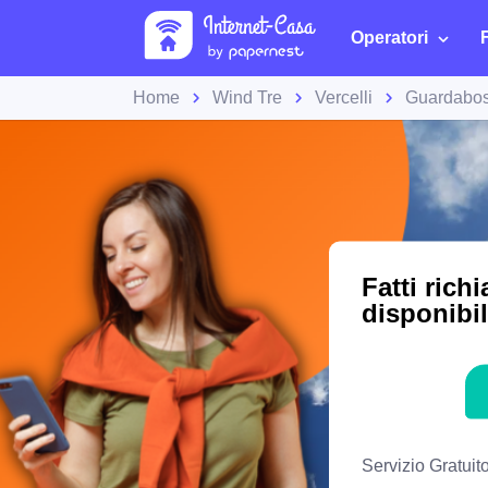
Operatori
Home
Wind Tre
Vercelli
Guardabo