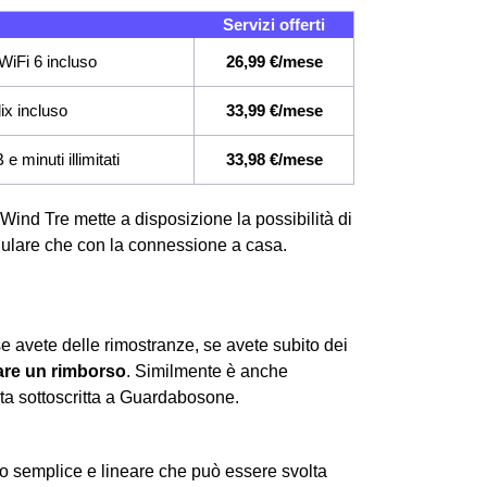
Servizi offerti
WiFi 6 incluso
26,99 €/mese
lix incluso
33,99 €/mese
 minuti illimitati
33,98 €/mese
 Wind Tre mette a disposizione la possibilità di
ellulare che con la connessione a casa.
e avete delle rimostranze, se avete subito dei
re un rimborso
. Similmente è anche
rta sottoscritta a Guardabosone.
semplice e lineare che può essere svolta