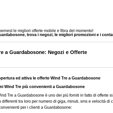
ernest le migliori offerte mobile e fibra del momento!
rdabosone, trova i negozi, le migliori promozioni e i contatt
e a Guardabosone: Negozi e Offerte
Copertura ed attiva le offerte Wind Tre a Guardabosone
ni Wind Tre più convenienti a Guardabosone
nd Tre a Guardabosone è uno dei più forniti in fatto di offerte sia
o differenti tra loro per numero di giga, minuti, sms e velocità d
 convenienti per i clienti a Guardabosone: