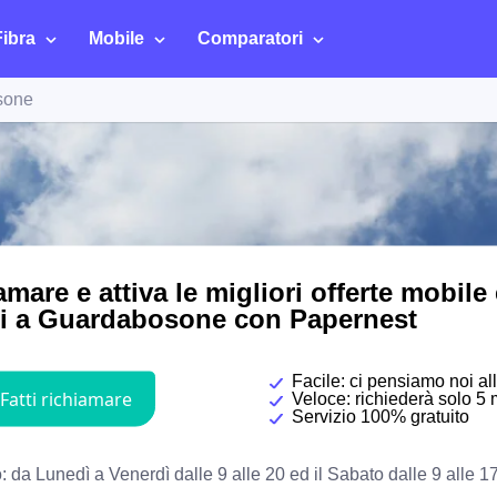
Fibra
Mobile
Comparatori
sone