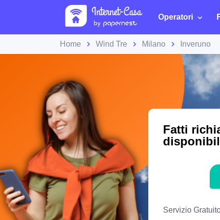
Operatori
Home
Wind Tre
Milano
Inveruno