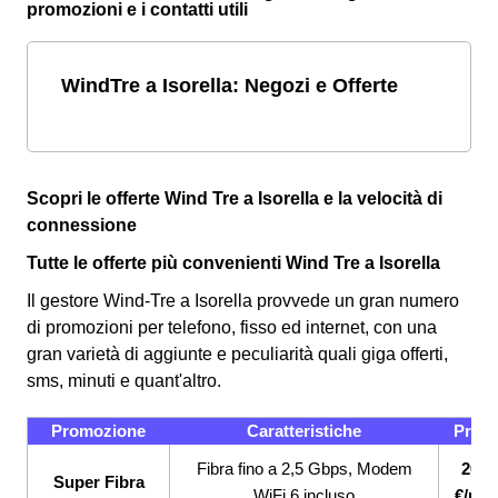
promozioni e i contatti utili
WindTre a Isorella: Negozi e Offerte
Scopri le offerte Wind Tre a Isorella e la velocità di
connessione
Tutte le offerte più convenienti Wind Tre a Isorella
Il gestore Wind-Tre a Isorella provvede un gran numero
di promozioni per telefono, fisso ed internet, con una
gran varietà di aggiunte e peculiarità quali giga offerti,
sms, minuti e quant'altro.
Promozione
Caratteristiche
Prez
Fibra fino a 2,5 Gbps, Modem
26,9
Super Fibra
WiFi 6 incluso
€/me