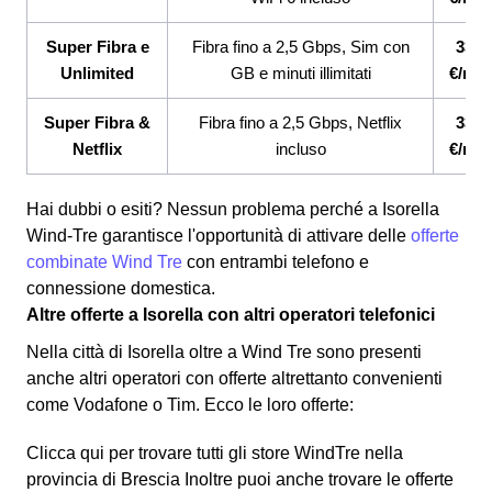
Super Fibra e
Fibra fino a 2,5 Gbps, Sim con
33,9
Unlimited
GB e minuti illimitati
€/me
Super Fibra &
Fibra fino a 2,5 Gbps, Netflix
33,9
Netflix
incluso
€/me
Hai dubbi o esiti? Nessun problema perché a Isorella
Wind-Tre garantisce l'opportunità di attivare delle
offerte
combinate Wind Tre
con entrambi telefono e
connessione domestica.
Altre offerte a Isorella con altri operatori telefonici
Nella città di Isorella oltre a Wind Tre sono presenti
anche altri operatori con offerte altrettanto convenienti
come Vodafone o Tim.
Ecco le loro offerte:
Clicca qui per trovare tutti gli store WindTre nella
provincia di Brescia Inoltre puoi anche trovare le offerte